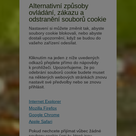
Alternativní způsoby
ovládání, zákazu a
odstranění souborů cookie
Nastavení si můžete změnit tak, abyste
soubory cookie blokovali, nebo abyste
dostali upozornění, když se budou do
vašeho zařízení odesílat.
Kliknutím na jeden z níže uvedených
odkazů přejdete přímo do nápovědy
k prohlížeči. Upozorňujeme, že po
odebrání souborů cookie budete muset
na některých webových stránkách znovu
nastavit své předvolby nebo se znovu
přihlásit.
Internet Explorer
Mozilla Firefox
Google Chrome
Apple Safari
Pokud nechcete přijímat vůbec žádné
soubory cookie (ani ty, které jsou