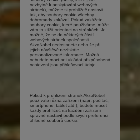
nezbytné k poskytování webových
stránek), můžete si prohlížeč nastavit
tak, aby soubory cookie všechny
dohromady zakázal. Pokud zakážete
soubory cookie, které používáme, může
vám to ztížit orientaci na stránkách. Je
možné, že se do některých částí
webových stránek společnosti
AkzoNobel nedostanete nebo že při
jejich návštěvě nezískáte
personalizované informace. Možná
nebudete moct ani ukládat přizpůsobená
nastavení jsou přihlašovací údaje.
Pokud k prohlížení stránek AkzoNobel
používáte různá zařízení (např. počítač,
smartphone, tablet atd.), budete muset
každý prohlížeč na každém zařízení
správně nastavit podle svých preferencí
ohledně souborů cookie.