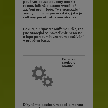
používat pouze soubory cookie
relace, jejichž platnost vyprší při
zavření prohlížeče. Ty shromažďují
anonymní, agregovaná data, jako je
celkový počet zobrazení stránek.
Pokud je přijmete:
Můžeme určit, zda
jste vracející se návštěvník nebo ne,
a lépe porozumět vzorcům používání
v průběhu času.
Provozní
soubory
cookie
Díky těmto souborům cookie mohou