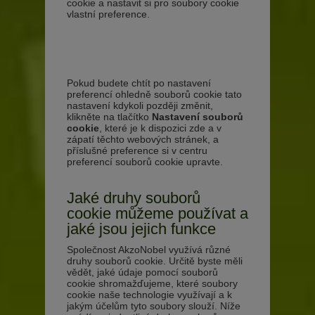
cookie a nastavit si pro soubory cookie
vlastní preference.
Pokud budete chtít po nastavení
preferencí ohledně souborů cookie tato
nastavení kdykoli později změnit,
klikněte na tlačítko
Nastavení souborů
cookie
, které je k dispozici zde a v
zápatí těchto webových stránek, a
příslušné preference si v centru
preferencí souborů cookie upravte.
Jaké druhy souborů
cookie můžeme používat a
jaké jsou jejich funkce
Společnost AkzoNobel využívá různé
druhy souborů cookie. Určitě byste měli
vědět, jaké údaje pomocí souborů
cookie shromažďujeme, které soubory
cookie naše technologie využívají a k
jakým účelům tyto soubory slouží. Níže