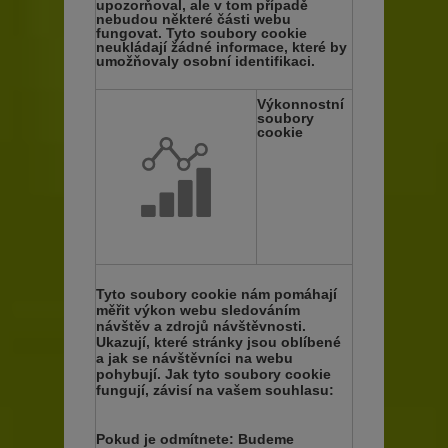
upozorňoval, ale v tom případě
nebudou některé části webu
fungovat. Tyto soubory cookie
neukládají žádné informace, které by
umožňovaly osobní identifikaci.
Výkonnostní
soubory
cookie
Tyto soubory cookie nám pomáhají
měřit výkon webu sledováním
návštěv a zdrojů návštěvnosti.
Ukazují, které stránky jsou oblíbené
a jak se návštěvníci na webu
pohybují. Jak tyto soubory cookie
fungují, závisí na vašem souhlasu:
Pokud je odmítnete:
Budeme