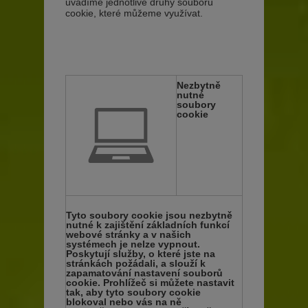
uvádíme jednotlivé druhy souborů
cookie, které můžeme využívat.
Nezbytně
nutné
soubory
cookie
Tyto soubory cookie jsou nezbytně
nutné k zajištění základních funkcí
webové stránky a v našich
systémech je nelze vypnout.
Poskytují služby, o které jste na
stránkách požádali, a slouží k
zapamatování nastavení souborů
cookie. Prohlížeč si můžete nastavit
tak, aby tyto soubory cookie
blokoval nebo vás na ně