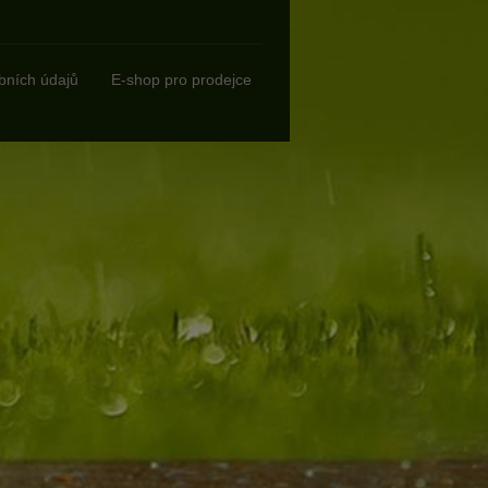
bních údajů
E-shop pro prodejce