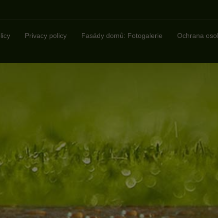
licy
Privacy policy
Fasády domů: Fotogalerie
Ochrana oso