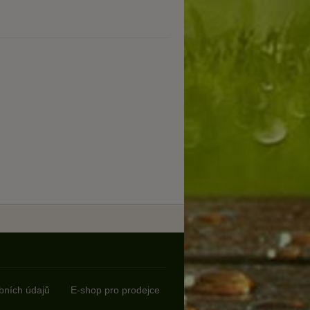
bních údajů
E-shop pro prodejce