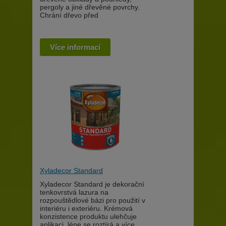
pergoly a jiné dřevěné povrchy.
Chrání dřevo před
Více informací
Xyladecor Standard
Xyladecor Standard je dekorační
tenkovrstvá lazura na
rozpouštědlové bázi pro použití v
interiéru i exteriéru. Krémová
konzistence produktu ulehčuje
aplikaci, lépe se roztírá a více