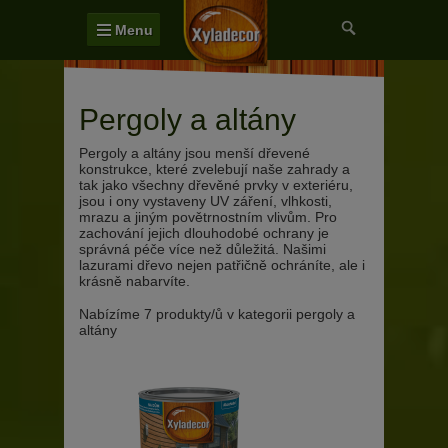
Menu
Pergoly a altány
Pergoly a altány jsou menší dřevené
konstrukce, které zvelebují naše zahrady a
tak jako všechny dřevěné prvky v exteriéru,
jsou i ony vystaveny UV záření, vlhkosti,
mrazu a jiným povětrnostním vlivům. Pro
zachování jejich dlouhodobé ochrany je
správná péče více než důležitá. Našimi
lazurami dřevo nejen patřičně ochráníte, ale i
krásně nabarvíte.
Nabízíme 7 produkty/ů v kategorii pergoly a
altány