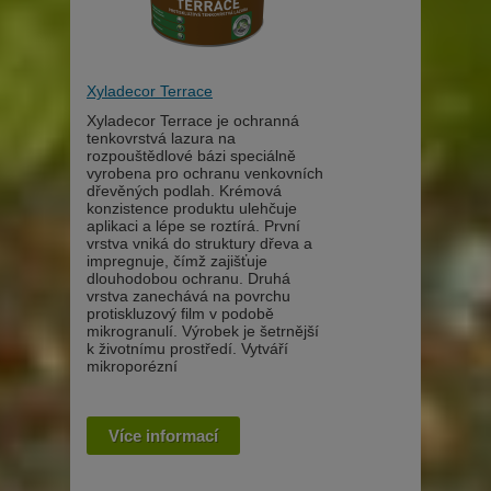
Xyladecor Terrace
Xyladecor Terrace je ochranná
tenkovrstvá lazura na
rozpouštědlové bázi speciálně
vyrobena pro ochranu venkovních
dřevěných podlah. Krémová
konzistence produktu ulehčuje
aplikaci a lépe se roztírá. První
vrstva vniká do struktury dřeva a
impregnuje, čímž zajišťuje
dlouhodobou ochranu. Druhá
vrstva zanechává na povrchu
protiskluzový film v podobě
mikrogranulí. Výrobek je šetrnější
k životnímu prostředí. Vytváří
mikroporézní
Více informací