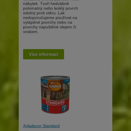
nábytek. Tvoři hedvábně
polomatný nebo lesklý povrch
odolný proti otěru. Lak
nedoporučujeme používat na
vytápěné povrchy nebo na
povrchy napuštěné olejem či
voskem.
Více informací
Xyladecor Standard