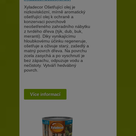
Xyladecor Ošetřující olej je
nizkoviskózní, mírně aromatický
ošetřující olej k ochraně a
konzervaci povrchově
neošetřeného zahradního nábytku
z tvrdého dřeva (týk, dub, buk,
meranti). Diky vynikajícímu
hloubkovému účinku regeneruje,
ošetřuje a oživuje starý, zašedlý a
matný povrch dřeva. Na povrchu
zcela zasychá a po vyschnutí je
bez zápachu, odpuzuje vodu a
nečistoty. Vytváří hedvábný
povrch.
Více informací