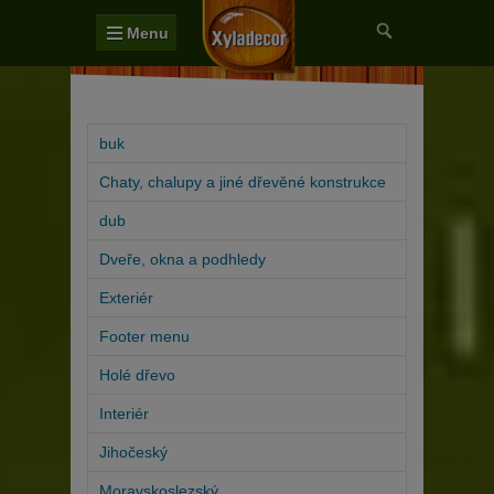
Menu
buk
Chaty, chalupy a jiné dřevěné konstrukce
dub
Dveře, okna a podhledy
Exteriér
Footer menu
Holé dřevo
Interiér
Jihočeský
Moravskoslezský