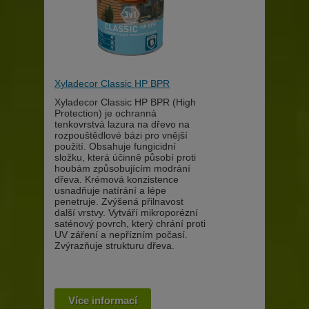
Xyladecor Classic HP BPR
Xyladecor Classic HP BPR (High
Protection) je ochranná
tenkovrstvá lazura na dřevo na
rozpouštědlové bázi pro vnější
použití. Obsahuje fungicidní
složku, která účinně působí proti
houbám způsobujícím modrání
dřeva. Krémová konzistence
usnadňuje natírání a lépe
penetruje. Zvýšená přilnavost
další vrstvy. Vytváří mikroporézní
saténový povrch, který chrání proti
UV záření a nepřízním počasí.
Zvýrazňuje strukturu dřeva.
Více informací