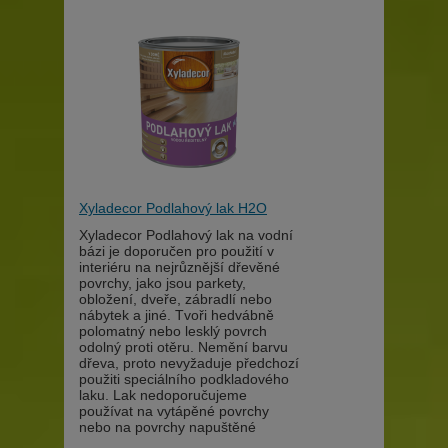
Xyladecor Podlahový lak H2O
Xyladecor Podlahový lak na vodní
bázi je doporučen pro použití v
interiéru na nejrůznější dřevěné
povrchy, jako jsou parkety,
obložení, dveře, zábradlí nebo
nábytek a jiné. Tvoři hedvábně
polomatný nebo lesklý povrch
odolný proti otěru. Nemění barvu
dřeva, proto nevyžaduje předchozí
použiti speciálního podkladového
laku. Lak nedoporučujeme
používat na vytápěné povrchy
nebo na povrchy napuštěné