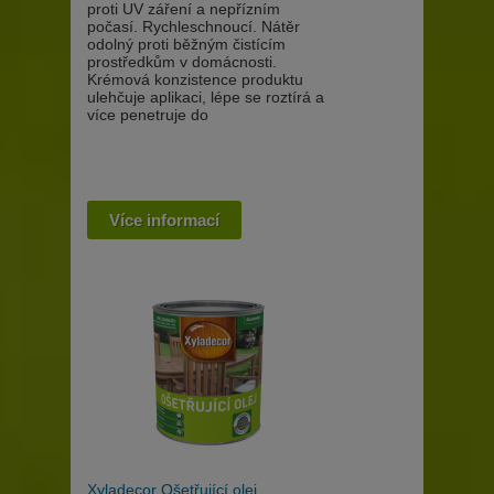
proti UV záření a nepřízním
počasí. Rychleschnoucí. Nátěr
odolný proti běžným čistícím
prostředkům v domácnosti.
Krémová konzistence produktu
ulehčuje aplikaci, lépe se roztírá a
více penetruje do
Více informací
Xyladecor Ošetřující olej