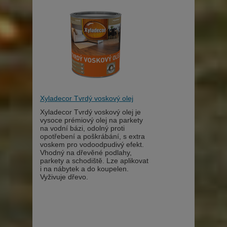
Xyladecor Tvrdý voskový olej
Xyladecor Tvrdý voskový olej je
vysoce prémiový olej na parkety
na vodní bázi, odolný proti
opotřebení a poškrábání, s extra
voskem pro vodoodpudivý efekt.
Vhodný na dřevěné podlahy,
parkety a schodiště. Lze aplikovat
i na nábytek a do koupelen.
Vyživuje dřevo.